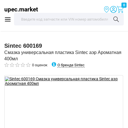
0
upec.market
Sintec
600169
Смазка универсальная пластика Sintec аэр Ароматная
400мл
О бренде Sintec
0 оценок