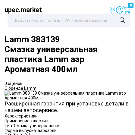
0
upec.market
Lamm
383139
Смазка универсальная
пластика Lamm аэр
Ароматная 400мл
0 оценок
О бренде Lamm
Расширенная гарантия при установке детали в
нашем автосервисе.
Характеристики
Применение:
пластик
Тип:
Смазка универсальная
Форма выпуска:
аэрозоль