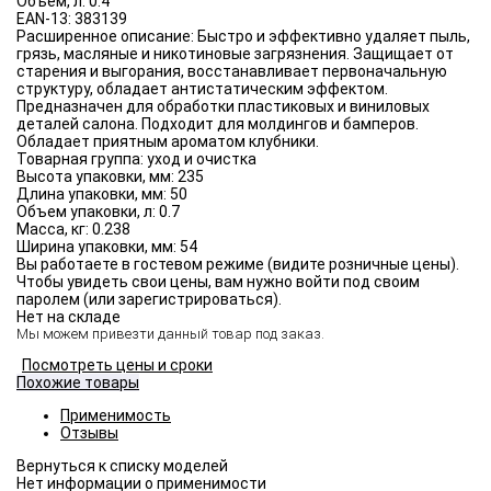
Объём, л:
0.4
EAN-13:
383139
Расширенное описание:
Быстро и эффективно удаляет пыль,
грязь, масляные и никотиновые загрязнения. Защищает от
старения и выгорания, восстанавливает первоначальную
структуру, обладает антистатическим эффектом.
Предназначен для обработки пластиковых и виниловых
деталей салона. Подходит для молдингов и бамперов.
Обладает приятным ароматом клубники.
Товарная группа:
уход и очистка
Высота упаковки, мм:
235
Длина упаковки, мм:
50
Объем упаковки, л:
0.7
Масса, кг:
0.238
Ширина упаковки, мм:
54
Вы работаете в гостевом режиме (видите розничные цены).
Чтобы увидеть свои цены, вам нужно войти под своим
паролем (или зарегистрироваться).
Нет на складе
Мы можем привезти данный товар под заказ.
Посмотреть цены и сроки
Похожие товары
Применимость
Отзывы
Нет информации о применимости